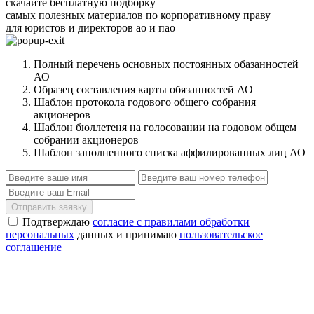
скачайте бесплатную подборку
самых полезных материалов по корпоративному праву
для юристов и директоров ао и пао
Полный перечень основных постоянных обазанностей
АО
Образец составления карты обязанностей АО
Шаблон протокола годового общего собрания
акционеров
Шаблон бюллетеня на голосовании на годовом общем
собрании акционеров
Шаблон заполненного списка аффилированных лиц АО
Отправить заявку
Подтверждаю
согласие с правилами обработки
персональных
данных и принимаю
пользовательское
соглашение