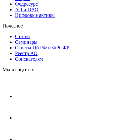
Федресурс
АО и ПАО
Цифровые активы
Полезное
Статьи
Cеминары
Ответы Цб РФ и ФРСФР
Реестр АО
Соискателям
Мы в соцсетях