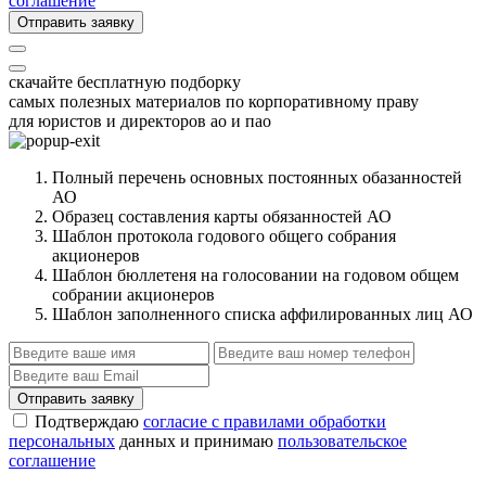
соглашение
Отправить заявку
скачайте бесплатную подборку
самых полезных материалов по корпоративному праву
для юристов и директоров ао и пао
Полный перечень основных постоянных обазанностей
АО
Образец составления карты обязанностей АО
Шаблон протокола годового общего собрания
акционеров
Шаблон бюллетеня на голосовании на годовом общем
собрании акционеров
Шаблон заполненного списка аффилированных лиц АО
Отправить заявку
Подтверждаю
согласие с правилами обработки
персональных
данных и принимаю
пользовательское
соглашение