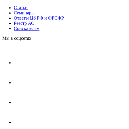
Статьи
Cеминары
Ответы Цб РФ и ФРСФР
Реестр АО
Соискателям
Мы в соцсетях