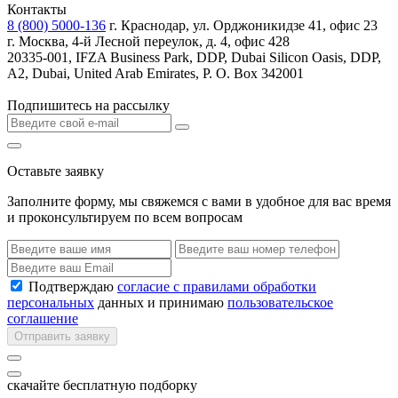
Контакты
8 (800) 5000-136
г. Краснодар, ул. Орджоникидзе 41, офис 23
г. Москва, 4-й Лесной переулок, д. 4, офис 428
20335-001, IFZA Business Park, DDP, Dubai Silicon Oasis, DDP,
A2, Dubai, United Arab Emirates, P. O. Box 342001
Подпишитесь на рассылку
Оставьте заявку
Заполните форму, мы свяжемся с вами в удобное для вас время
и проконсультируем по всем вопросам
Подтверждаю
согласие с правилами обработки
персональных
данных и принимаю
пользовательское
соглашение
Отправить заявку
скачайте бесплатную подборку