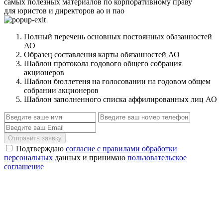
самых полезных материалов по корпоративному праву
для юристов и директоров ао и пао
Полный перечень основных постоянных обазанностей
АО
Образец составления карты обязанностей АО
Шаблон протокола годового общего собрания
акционеров
Шаблон бюллетеня на голосовании на годовом общем
собрании акционеров
Шаблон заполненного списка аффилированных лиц АО
Отправить заявку
Подтверждаю
согласие с правилами обработки
персональных
данных и принимаю
пользовательское
соглашение