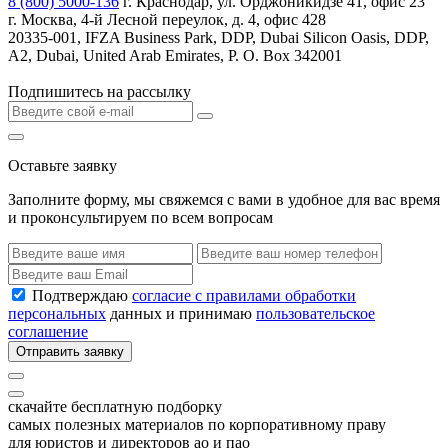
8 (800) 5000-136
г. Краснодар, ул. Орджоникидзе 41, офис 23
г. Москва, 4-й Лесной переулок, д. 4, офис 428
20335-001, IFZA Business Park, DDP, Dubai Silicon Oasis, DDP,
A2, Dubai, United Arab Emirates, P. O. Box 342001
Подпишитесь на рассылку
Оставьте заявку
Заполните форму, мы свяжемся с вами в удобное для вас время
и проконсультируем по всем вопросам
Подтверждаю
согласие с правилами обработки
персональных
данных и принимаю
пользовательское
соглашение
Отправить заявку
скачайте бесплатную подборку
самых полезных материалов по корпоративному праву
для юристов и директоров ао и пао