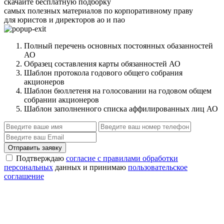
скачайте бесплатную подборку
самых полезных материалов по корпоративному праву
для юристов и директоров ао и пао
Полный перечень основных постоянных обазанностей
АО
Образец составления карты обязанностей АО
Шаблон протокола годового общего собрания
акционеров
Шаблон бюллетеня на голосовании на годовом общем
собрании акционеров
Шаблон заполненного списка аффилированных лиц АО
Отправить заявку
Подтверждаю
согласие с правилами обработки
персональных
данных и принимаю
пользовательское
соглашение