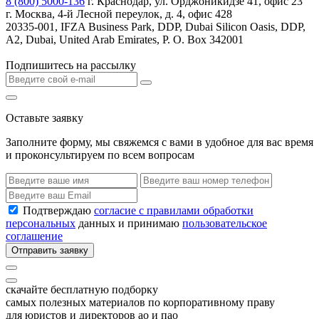
8 (800) 5000-136
г. Краснодар, ул. Орджоникидзе 41, офис 23
г. Москва, 4-й Лесной переулок, д. 4, офис 428
20335-001, IFZA Business Park, DDP, Dubai Silicon Oasis, DDP,
A2, Dubai, United Arab Emirates, P. O. Box 342001
Подпишитесь на рассылку
Оставьте заявку
Заполните форму, мы свяжемся с вами в удобное для вас время
и проконсультируем по всем вопросам
Подтверждаю
согласие с правилами обработки
персональных
данных и принимаю
пользовательское
соглашение
Отправить заявку
скачайте бесплатную подборку
самых полезных материалов по корпоративному праву
для юристов и директоров ао и пао