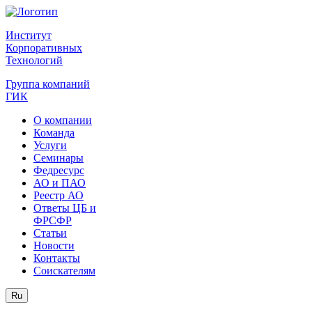
Институт
Корпоративных
Технологий
Группа компаний
ГИК
О компании
Команда
Услуги
Семинары
Федресурс
АО и ПАО
Реестр АО
Ответы ЦБ и
ФРСФР
Статьи
Новости
Контакты
Соискателям
Ru