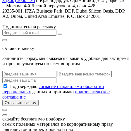
8 (800) 5000-136
г. Краснодар, ул. Орджоникидзе 41, офис 23
г. Москва, 4-й Лесной переулок, д. 4, офис 428
20335-001, IFZA Business Park, DDP, Dubai Silicon Oasis, DDP,
A2, Dubai, United Arab Emirates, P. O. Box 342001
Подпишитесь на рассылку
Оставьте заявку
Заполните форму, мы свяжемся с вами в удобное для вас время
и проконсультируем по всем вопросам
Подтверждаю
согласие с правилами обработки
персональных
данных и принимаю
пользовательское
соглашение
Отправить заявку
скачайте бесплатную подборку
самых полезных материалов по корпоративному праву
для юристов и директоров ао и пао