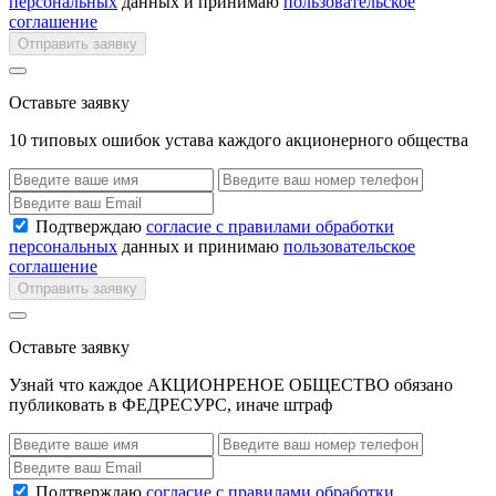
персональных
данных и принимаю
пользовательское
соглашение
Отправить заявку
Оставьте заявку
10 типовых ошибок устава каждого акционерного общества
Подтверждаю
согласие с правилами обработки
персональных
данных и принимаю
пользовательское
соглашение
Отправить заявку
Оставьте заявку
Узнай что каждое АКЦИОНРЕНОЕ ОБЩЕСТВО обязано
публиковать в ФЕДРЕСУРС, иначе штраф
Подтверждаю
согласие с правилами обработки