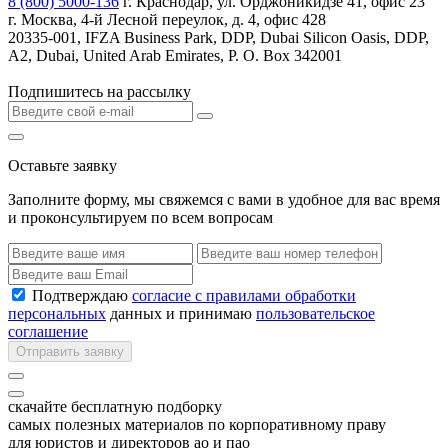
8 (800) 5000-136
г. Краснодар, ул. Орджоникидзе 41, офис 23
г. Москва, 4-й Лесной переулок, д. 4, офис 428
20335-001, IFZA Business Park, DDP, Dubai Silicon Oasis, DDP,
A2, Dubai, United Arab Emirates, P. O. Box 342001
Подпишитесь на рассылку
Оставьте заявку
Заполните форму, мы свяжемся с вами в удобное для вас время
и проконсультируем по всем вопросам
Подтверждаю
согласие с правилами обработки
персональных
данных и принимаю
пользовательское
соглашение
Отправить заявку
скачайте бесплатную подборку
самых полезных материалов по корпоративному праву
для юристов и директоров ао и пао