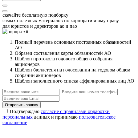
скачайте бесплатную подборку
самых полезных материалов по корпоративному праву
для юристов и директоров ао и пао
Полный перечень основных постоянных обазанностей
АО
Образец составления карты обязанностей АО
Шаблон протокола годового общего собрания
акционеров
Шаблон бюллетеня на голосовании на годовом общем
собрании акционеров
Шаблон заполненного списка аффилированных лиц АО
Отправить заявку
Подтверждаю
согласие с правилами обработки
персональных
данных и принимаю
пользовательское
соглашение