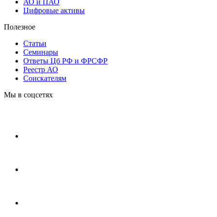
АО и ПАО
Цифровые активы
Полезное
Статьи
Cеминары
Ответы Цб РФ и ФРСФР
Реестр АО
Соискателям
Мы в соцсетях