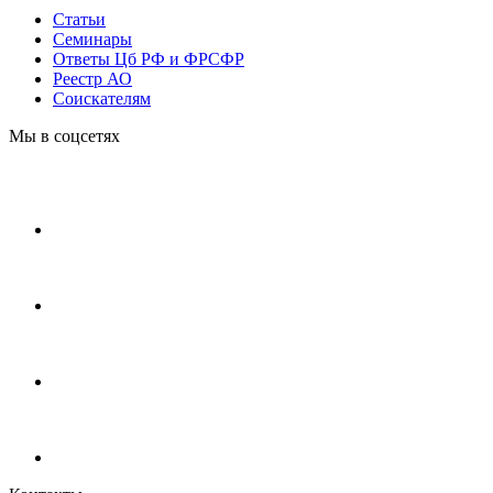
Статьи
Cеминары
Ответы Цб РФ и ФРСФР
Реестр АО
Соискателям
Мы в соцсетях