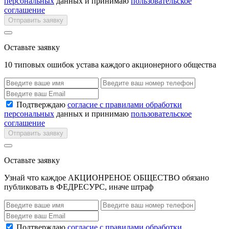
персональных
данных и принимаю
пользовательское
соглашение
Отправить заявку
Оставьте заявку
10 типовых ошибок устава каждого акционерного общества
Подтверждаю
согласие с правилами обработки
персональных
данных и принимаю
пользовательское
соглашение
Отправить заявку
Оставьте заявку
Узнай что каждое АКЦИОНРЕНОЕ ОБЩЕСТВО обязано
публиковать в ФЕДРЕСУРС, иначе штраф
Подтверждаю
согласие с правилами обработки