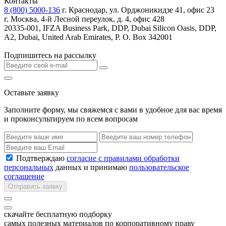
Контакты
8 (800) 5000-136
г. Краснодар, ул. Орджоникидзе 41, офис 23
г. Москва, 4-й Лесной переулок, д. 4, офис 428
20335-001, IFZA Business Park, DDP, Dubai Silicon Oasis, DDP,
A2, Dubai, United Arab Emirates, P. O. Box 342001
Подпишитесь на рассылку
Оставьте заявку
Заполните форму, мы свяжемся с вами в удобное для вас время
и проконсультируем по всем вопросам
Подтверждаю
согласие с правилами обработки
персональных
данных и принимаю
пользовательское
соглашение
Отправить заявку
скачайте бесплатную подборку
самых полезных материалов по корпоративному праву