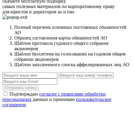
скачайте бесплатную подборку
самых полезных материалов по корпоративному праву
для юристов и директоров ао и пао
Полный перечень основных постоянных обазанностей
АО
Образец составления карты обязанностей АО
Шаблон протокола годового общего собрания
акционеров
Шаблон бюллетеня на голосовании на годовом общем
собрании акционеров
Шаблон заполненного списка аффилированных лиц АО
Отправить заявку
Подтверждаю
согласие с правилами обработки
персональных
данных и принимаю
пользовательское
соглашение