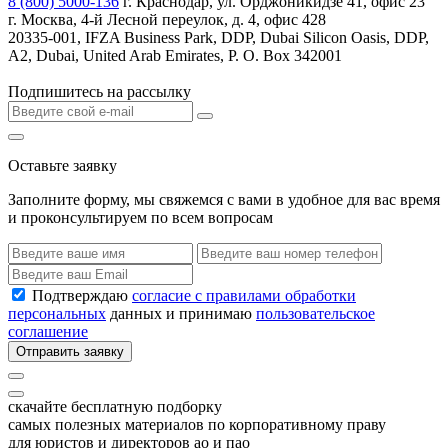
8 (800) 5000-136
г. Краснодар, ул. Орджоникидзе 41, офис 23
г. Москва, 4-й Лесной переулок, д. 4, офис 428
20335-001, IFZA Business Park, DDP, Dubai Silicon Oasis, DDP,
A2, Dubai, United Arab Emirates, P. O. Box 342001
Подпишитесь на рассылку
Оставьте заявку
Заполните форму, мы свяжемся с вами в удобное для вас время
и проконсультируем по всем вопросам
Подтверждаю
согласие с правилами обработки
персональных
данных и принимаю
пользовательское
соглашение
Отправить заявку
скачайте бесплатную подборку
самых полезных материалов по корпоративному праву
для юристов и директоров ао и пао