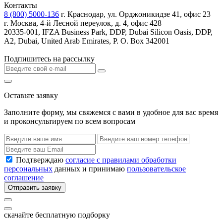
Контакты
8 (800) 5000-136
г. Краснодар, ул. Орджоникидзе 41, офис 23
г. Москва, 4-й Лесной переулок, д. 4, офис 428
20335-001, IFZA Business Park, DDP, Dubai Silicon Oasis, DDP,
A2, Dubai, United Arab Emirates, P. O. Box 342001
Подпишитесь на рассылку
Оставьте заявку
Заполните форму, мы свяжемся с вами в удобное для вас время
и проконсультируем по всем вопросам
Подтверждаю
согласие с правилами обработки
персональных
данных и принимаю
пользовательское
соглашение
Отправить заявку
скачайте бесплатную подборку