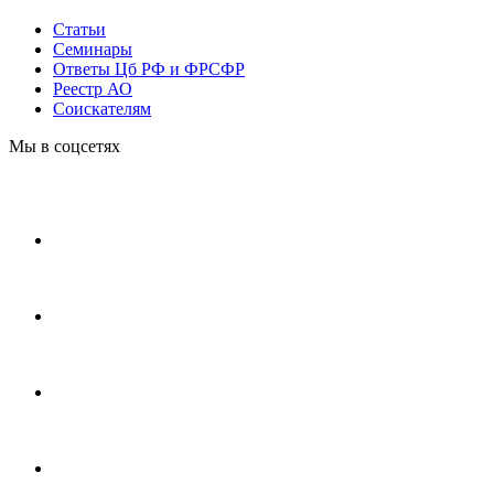
Статьи
Cеминары
Ответы Цб РФ и ФРСФР
Реестр АО
Соискателям
Мы в соцсетях