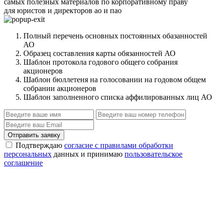
самых полезных материалов по корпоративному праву
для юристов и директоров ао и пао
Полный перечень основных постоянных обазанностей
АО
Образец составления карты обязанностей АО
Шаблон протокола годового общего собрания
акционеров
Шаблон бюллетеня на голосовании на годовом общем
собрании акционеров
Шаблон заполненного списка аффилированных лиц АО
Отправить заявку
Подтверждаю
согласие с правилами обработки
персональных
данных и принимаю
пользовательское
соглашение