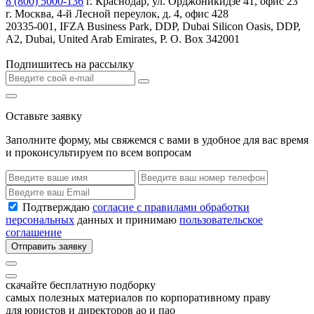
8 (800) 5000-136
г. Краснодар, ул. Орджоникидзе 41, офис 23
г. Москва, 4-й Лесной переулок, д. 4, офис 428
20335-001, IFZA Business Park, DDP, Dubai Silicon Oasis, DDP,
A2, Dubai, United Arab Emirates, P. O. Box 342001
Подпишитесь на рассылку
Оставьте заявку
Заполните форму, мы свяжемся с вами в удобное для вас время
и проконсультируем по всем вопросам
Подтверждаю
согласие с правилами обработки
персональных
данных и принимаю
пользовательское
соглашение
Отправить заявку
скачайте бесплатную подборку
самых полезных материалов по корпоративному праву
для юристов и директоров ао и пао