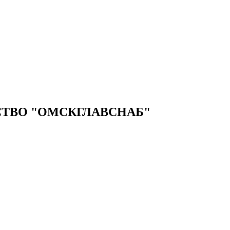
ТВО "ОМСКГЛАВСНАБ"