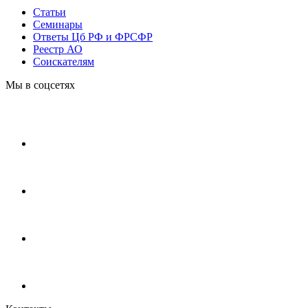
Статьи
Cеминары
Ответы Цб РФ и ФРСФР
Реестр АО
Соискателям
Мы в соцсетях