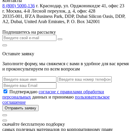
Контакты
8 (800) 5000-136
г. Краснодар, ул. Орджоникидзе 41, офис 23
г. Москва, 4-й Лесной переулок, д. 4, офис 428
20335-001, IFZA Business Park, DDP, Dubai Silicon Oasis, DDP,
A2, Dubai, United Arab Emirates, P. O. Box 342001
Подпишитесь на рассылку
Оставьте заявку
Заполните форму, мы свяжемся с вами в удобное для вас время
и проконсультируем по всем вопросам
Подтверждаю
согласие с правилами обработки
персональных
данных и принимаю
пользовательское
соглашение
Отправить заявку
скачайте бесплатную подборку
самых полезных материалов по корпоративному праву