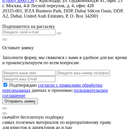
8 (800) 5000-136
г. Краснодар, ул. Орджоникидзе 41, офис 23
г. Москва, 4-й Лесной переулок, д. 4, офис 428
20335-001, IFZA Business Park, DDP, Dubai Silicon Oasis, DDP,
A2, Dubai, United Arab Emirates, P. O. Box 342001
Подпишитесь на рассылку
Оставьте заявку
Заполните форму, мы свяжемся с вами в удобное для вас время
и проконсультируем по всем вопросам
Подтверждаю
согласие с правилами обработки
персональных
данных и принимаю
пользовательское
соглашение
Отправить заявку
скачайте бесплатную подборку
самых полезных материалов по корпоративному праву
для юристов и директоров ао и пао