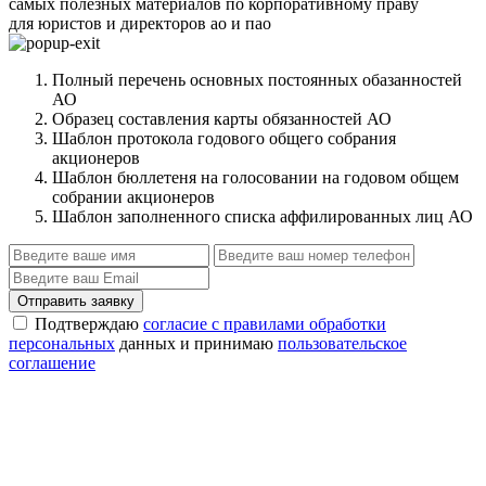
самых полезных материалов по корпоративному праву
для юристов и директоров ао и пао
Полный перечень основных постоянных обазанностей
АО
Образец составления карты обязанностей АО
Шаблон протокола годового общего собрания
акционеров
Шаблон бюллетеня на голосовании на годовом общем
собрании акционеров
Шаблон заполненного списка аффилированных лиц АО
Отправить заявку
Подтверждаю
согласие с правилами обработки
персональных
данных и принимаю
пользовательское
соглашение