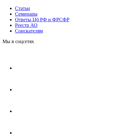
Статьи
Cеминары
Ответы Цб РФ и ФРСФР
Реестр АО
Соискателям
Мы в соцсетях