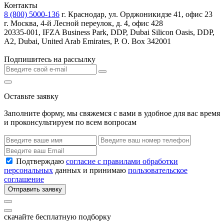
Контакты
8 (800) 5000-136
г. Краснодар, ул. Орджоникидзе 41, офис 23
г. Москва, 4-й Лесной переулок, д. 4, офис 428
20335-001, IFZA Business Park, DDP, Dubai Silicon Oasis, DDP,
A2, Dubai, United Arab Emirates, P. O. Box 342001
Подпишитесь на рассылку
Оставьте заявку
Заполните форму, мы свяжемся с вами в удобное для вас время
и проконсультируем по всем вопросам
Подтверждаю
согласие с правилами обработки
персональных
данных и принимаю
пользовательское
соглашение
Отправить заявку
скачайте бесплатную подборку