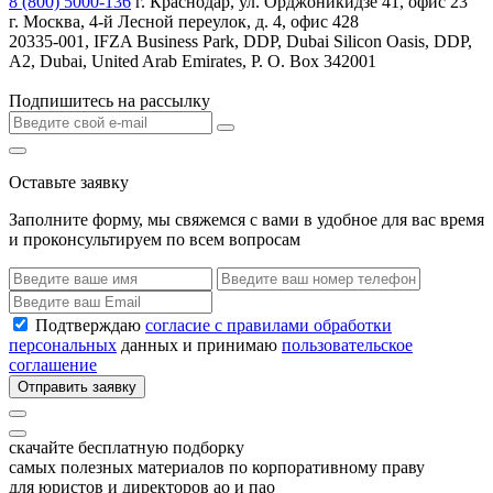
8 (800) 5000-136
г. Краснодар, ул. Орджоникидзе 41, офис 23
г. Москва, 4-й Лесной переулок, д. 4, офис 428
20335-001, IFZA Business Park, DDP, Dubai Silicon Oasis, DDP,
A2, Dubai, United Arab Emirates, P. O. Box 342001
Подпишитесь на рассылку
Оставьте заявку
Заполните форму, мы свяжемся с вами в удобное для вас время
и проконсультируем по всем вопросам
Подтверждаю
согласие с правилами обработки
персональных
данных и принимаю
пользовательское
соглашение
Отправить заявку
скачайте бесплатную подборку
самых полезных материалов по корпоративному праву
для юристов и директоров ао и пао