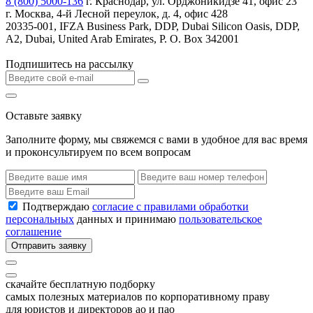
8 (800) 5000-136
г. Краснодар, ул. Орджоникидзе 41, офис 23
г. Москва, 4-й Лесной переулок, д. 4, офис 428
20335-001, IFZA Business Park, DDP, Dubai Silicon Oasis, DDP,
A2, Dubai, United Arab Emirates, P. O. Box 342001
Подпишитесь на рассылку
Оставьте заявку
Заполните форму, мы свяжемся с вами в удобное для вас время
и проконсультируем по всем вопросам
Подтверждаю
согласие с правилами обработки
персональных
данных и принимаю
пользовательское
соглашение
Отправить заявку
скачайте бесплатную подборку
самых полезных материалов по корпоративному праву
для юристов и директоров ао и пао