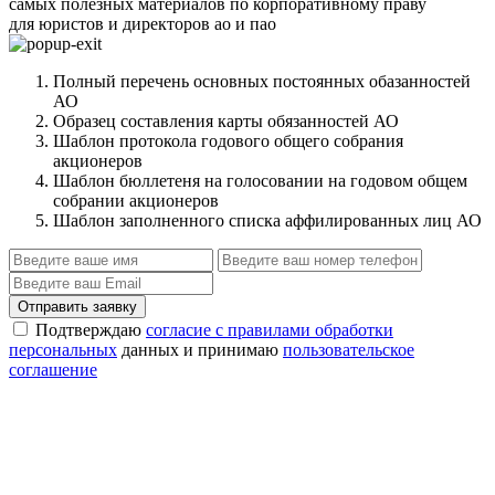
самых полезных материалов по корпоративному праву
для юристов и директоров ао и пао
Полный перечень основных постоянных обазанностей
АО
Образец составления карты обязанностей АО
Шаблон протокола годового общего собрания
акционеров
Шаблон бюллетеня на голосовании на годовом общем
собрании акционеров
Шаблон заполненного списка аффилированных лиц АО
Отправить заявку
Подтверждаю
согласие с правилами обработки
персональных
данных и принимаю
пользовательское
соглашение