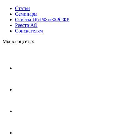
Статьи
Cеминары
Ответы Цб РФ и ФРСФР
Реестр АО
Соискателям
Мы в соцсетях