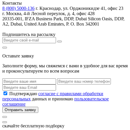
Контакты
8 (800) 5000-136
г. Краснодар, ул. Орджоникидзе 41, офис 23
г. Москва, 4-й Лесной переулок, д. 4, офис 428
20335-001, IFZA Business Park, DDP, Dubai Silicon Oasis, DDP,
A2, Dubai, United Arab Emirates, P. O. Box 342001
Подпишитесь на рассылку
Оставьте заявку
Заполните форму, мы свяжемся с вами в удобное для вас время
и проконсультируем по всем вопросам
Подтверждаю
согласие с правилами обработки
персональных
данных и принимаю
пользовательское
соглашение
Отправить заявку
скачайте бесплатную подборку