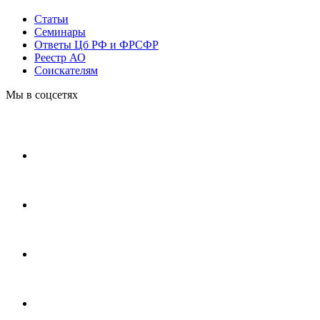
Статьи
Cеминары
Ответы Цб РФ и ФРСФР
Реестр АО
Соискателям
Мы в соцсетях