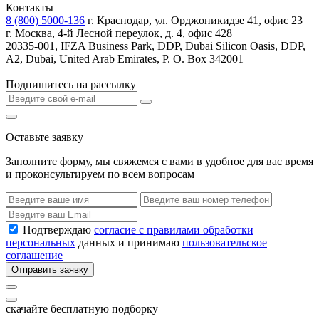
Контакты
8 (800) 5000-136
г. Краснодар, ул. Орджоникидзе 41, офис 23
г. Москва, 4-й Лесной переулок, д. 4, офис 428
20335-001, IFZA Business Park, DDP, Dubai Silicon Oasis, DDP,
A2, Dubai, United Arab Emirates, P. O. Box 342001
Подпишитесь на рассылку
Оставьте заявку
Заполните форму, мы свяжемся с вами в удобное для вас время
и проконсультируем по всем вопросам
Подтверждаю
согласие с правилами обработки
персональных
данных и принимаю
пользовательское
соглашение
Отправить заявку
скачайте бесплатную подборку