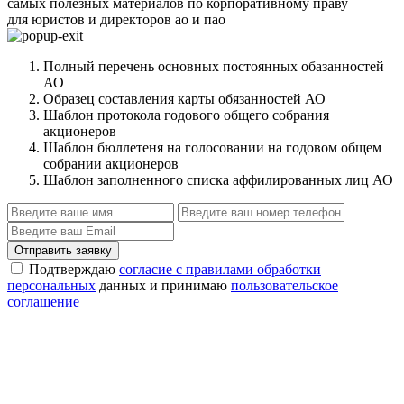
самых полезных материалов по корпоративному праву
для юристов и директоров ао и пао
Полный перечень основных постоянных обазанностей
АО
Образец составления карты обязанностей АО
Шаблон протокола годового общего собрания
акционеров
Шаблон бюллетеня на голосовании на годовом общем
собрании акционеров
Шаблон заполненного списка аффилированных лиц АО
Отправить заявку
Подтверждаю
согласие с правилами обработки
персональных
данных и принимаю
пользовательское
соглашение