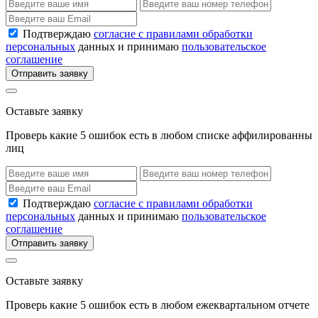
Подтверждаю
согласие с правилами обработки
персональных
данных и принимаю
пользовательское
соглашение
Отправить заявку
Оставьте заявку
Проверь какие 5 ошибок есть в любом списке аффилированны
лиц
Подтверждаю
согласие с правилами обработки
персональных
данных и принимаю
пользовательское
соглашение
Отправить заявку
Оставьте заявку
Проверь какие 5 ошибок есть в любом ежеквартальном отчете