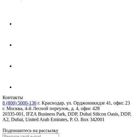
Контакты
8 (800) 5000-136
г. Краснодар, ул. Орджоникидзе 41, офис 23
г. Москва, 4-й Лесной переулок, д. 4, офис 428
20335-001, IFZA Business Park, DDP, Dubai Silicon Oasis, DDP,
A2, Dubai, United Arab Emirates, P. O. Box 342001
Подпишитесь на рассылку