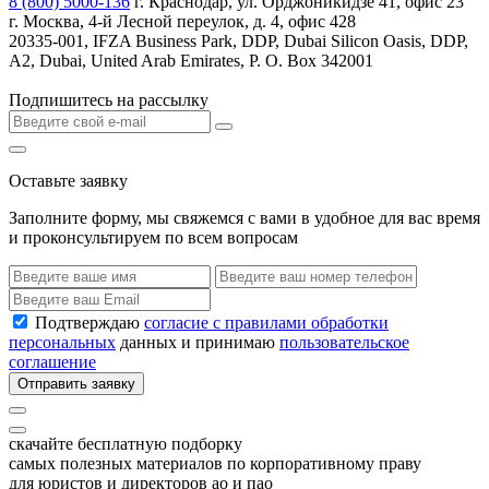
8 (800) 5000-136
г. Краснодар, ул. Орджоникидзе 41, офис 23
г. Москва, 4-й Лесной переулок, д. 4, офис 428
20335-001, IFZA Business Park, DDP, Dubai Silicon Oasis, DDP,
A2, Dubai, United Arab Emirates, P. O. Box 342001
Подпишитесь на рассылку
Оставьте заявку
Заполните форму, мы свяжемся с вами в удобное для вас время
и проконсультируем по всем вопросам
Подтверждаю
согласие с правилами обработки
персональных
данных и принимаю
пользовательское
соглашение
Отправить заявку
скачайте бесплатную подборку
самых полезных материалов по корпоративному праву
для юристов и директоров ао и пао