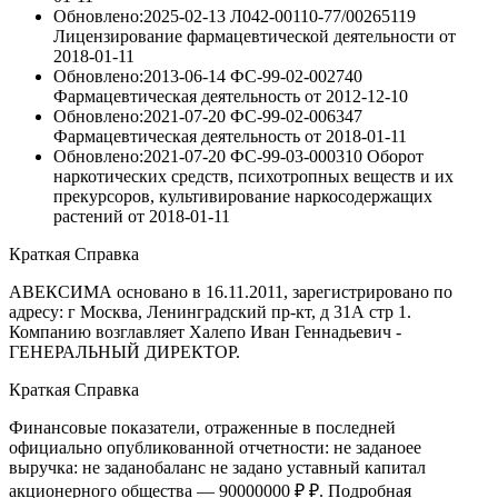
Обновлено:2025-02-13
Л042-00110-77/00265119
Лицензирование фармацевтической деятельности
от
2018-01-11
Обновлено:2013-06-14
ФС-99-02-002740
Фармацевтическая деятельность
от
2012-12-10
Обновлено:2021-07-20
ФС-99-02-006347
Фармацевтическая деятельность
от
2018-01-11
Обновлено:2021-07-20
ФС-99-03-000310 Оборот
наркотических средств, психотропных веществ и их
прекурсоров, культивирование наркосодержащих
растений
от
2018-01-11
Краткая Справка
АВЕКСИМА основано в 16.11.2011, зарегистрировано по
адресу: г Москва, Ленинградский пр-кт, д 31А стр 1.
Компанию возглавляет Халепо Иван Геннадьевич -
ГЕНЕРАЛЬНЫЙ ДИРЕКТОР.
Краткая Справка
Финансовые показатели, отраженные в последней
официально опубликованной отчетности: не заданоее
выручка: не заданобаланс не задано уставный капитал
акционерного общества — 90000000 ₽ ₽. Подробная