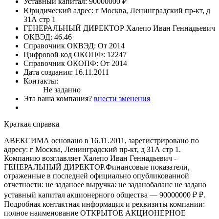
Уставный капитал:
90000000 ₽
Юридический адрес:
г Москва, Ленинградский пр-кт, д
31А стр 1
ГЕНЕРАЛЬНЫЙ ДИРЕКТОР
Халепо Иван Геннадьевич
ОКВЭД:
46.46
Справочник ОКВЭД:
От 2014
Цифровой код ОКОПФ:
12247
Справочник ОКОПФ:
От 2014
Дата создания:
16.11.2011
Контакты:
Не заданно
Эта ваша компания?
внести зменения
Краткая справка
АВЕКСИМА основано в 16.11.2011, зарегистрировано по
адресу: г Москва, Ленинградский пр-кт, д 31А стр 1.
Компанию возглавляет Халепо Иван Геннадьевич -
ГЕНЕРАЛЬНЫЙ ДИРЕКТОР.Финансовые показатели,
отраженные в последней официально опубликованной
отчетности: не заданоее выручка: не заданобаланс не задано
уставный капитал акционерного общества — 90000000 ₽ ₽.
Подробная контактная информация и реквизиты компании:
полное наименование ОТКРЫТОЕ АКЦИОНЕРНОЕ