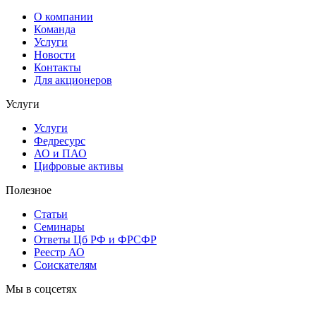
О компании
Команда
Услуги
Новости
Контакты
Для акционеров
Услуги
Услуги
Федресурс
АО и ПАО
Цифровые активы
Полезное
Статьи
Cеминары
Ответы Цб РФ и ФРСФР
Реестр АО
Соискателям
Мы в соцсетях