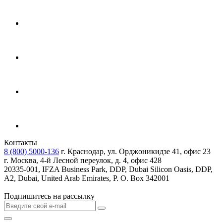
Контакты
8 (800) 5000-136
г. Краснодар, ул. Орджоникидзе 41, офис 23
г. Москва, 4-й Лесной переулок, д. 4, офис 428
20335-001, IFZA Business Park, DDP, Dubai Silicon Oasis, DDP,
A2, Dubai, United Arab Emirates, P. O. Box 342001
Подпишитесь на рассылку