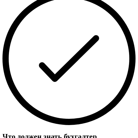
Что должен знать бухгалтер