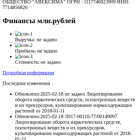
ОБЩЕСТВО "АВЕКСИМА" ОГРН : 1117746923909 ИНН:
7714856826
Финансы
млн.рублей
Выручка:
не задано
Прибыль:
не задано
Стоимость:
не задано
Подробная информация
Последние изменения
Обновлено:2025-02-18
не задано Лицензирование
оборота наркотических средств, психотропных веществ
и их прекурсоров, культивирование наркосодержащих
растений
от
2018-01-11
Обновлено:2025-02-18
Л017-00110-77/00149097
Лицензирование оборота наркотических средств,
психотропных веществ и их прекурсоров,
культивирование наркосодержащих растений
от
2018-
01-11