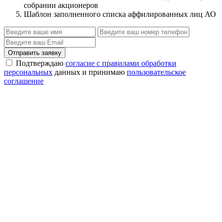
собрании акционеров
Шаблон заполненного списка аффилированных лиц АО
Отправить заявку
Подтверждаю
согласие с правилами обработки
персональных
данных и принимаю
пользовательское
соглашение