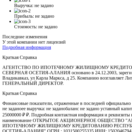
Выручка:
не задано
Прибыль:
не задано
Стоимость:
не задано
Последние изменения
У этой компании нет лицензий
Подробная информация
Краткая Справка
АГЕНТСТВО ПО ИПОТЕЧНОМУ ЖИЛИЩНОМУ КРЕДИТ
СЕВЕРНАЯ ОСЕТИЯ-АЛАНИЯ основано в 24.12.2003, зарегист
Владикавказ, ул Карла Маркса, д 25. Компанию возглавляет Л
ГЕНЕРАЛЬНЫЙ ДИРЕКТОР.
Краткая Справка
Финансовые показатели, отраженные в последней официально 
не заданоее выручка: не заданобаланс не задано уставный кап
25000000 ₽ ₽. Подробная контактная информация и реквизиты
наименование ОТКРЫТОЕ АКЦИОНЕРНОЕ ОБЩЕСТВО "
ИПОТЕЧНОМУ ЖИЛИЩНОМУ КРЕДИТОВАНИЮ РЕСПУБ
ОСЕТИЯ-АЛАНИЯ" ОГРН : 1031500255335 ИНН: 1502046794