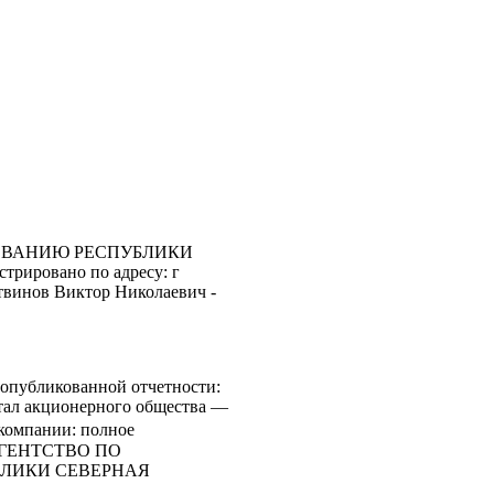
ОВАНИЮ РЕСПУБЛИКИ
рировано по адресу: г
итвинов Виктор Николаевич -
опубликованной отчетности:
итал акционерного общества —
 компании: полное
АГЕНТСТВО ПО
ЛИКИ СЕВЕРНАЯ