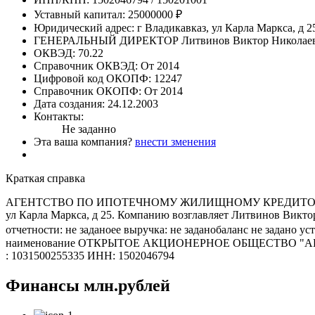
Уставный капитал:
25000000 ₽
Юридический адрес:
г Владикавказ, ул Карла Маркса, д 2
ГЕНЕРАЛЬНЫЙ ДИРЕКТОР
Литвинов Виктор Николае
ОКВЭД:
70.22
Справочник ОКВЭД:
От 2014
Цифровой код ОКОПФ:
12247
Справочник ОКОПФ:
От 2014
Дата создания:
24.12.2003
Контакты:
Не заданно
Эта ваша компания?
внести зменения
Краткая справка
АГЕНТСТВО ПО ИПОТЕЧНОМУ ЖИЛИЩНОМУ КРЕДИТОВАНИЮ Р
ул Карла Маркса, д 25. Компанию возглавляет Литвинов Ви
отчетности: не заданоее выручка: не заданобаланс не задано
наименование ОТКРЫТОЕ АКЦИОНЕРНОЕ ОБЩЕСТВО 
: 1031500255335 ИНН: 1502046794
Финансы
млн.рублей