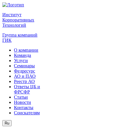
Институт
Корпоративных
Технологий
Группа компаний
ГИК
О компании
Команда
Услуги
Семинары
Федресурс
АО и ПАО
Реестр АО
Ответы ЦБ и
ФРСФР
Статьи
Новости
Контакты
Соискателям
Ru