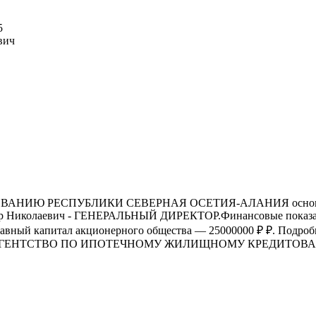
5
вич
ЕСПУБЛИКИ СЕВЕРНАЯ ОСЕТИЯ-АЛАНИЯ основано в 24.12.
ктор Николаевич - ГЕНЕРАЛЬНЫЙ ДИРЕКТОР.Финансовые показат
 уставный капитал акционерного общества — 25000000 ₽ ₽. Подро
"АГЕНТСТВО ПО ИПОТЕЧНОМУ ЖИЛИЩНОМУ КРЕДИТОВ