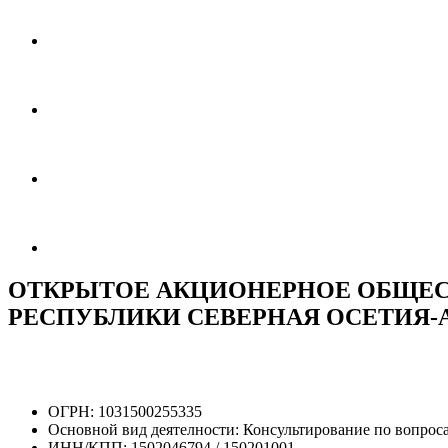
ОТКРЫТОЕ АКЦИОНЕРНОЕ ОБЩЕ
РЕСПУБЛИКИ СЕВЕРНАЯ ОСЕТИЯ-
ОГРН:
1031500255335
Основной вид деятелности:
Консультирование по вопрос
ИНН/КПП:
1502046794 / 150201001