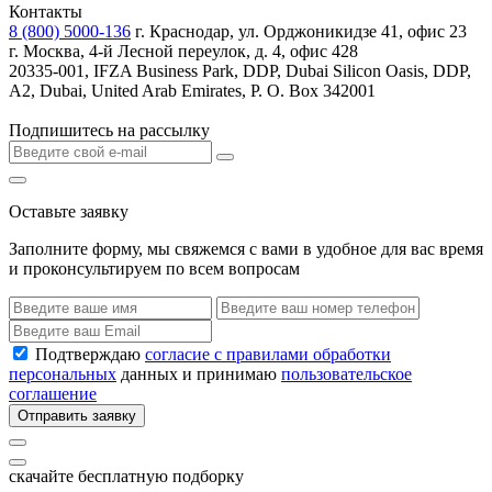
Контакты
8 (800) 5000-136
г. Краснодар, ул. Орджоникидзе 41, офис 23
г. Москва, 4-й Лесной переулок, д. 4, офис 428
20335-001, IFZA Business Park, DDP, Dubai Silicon Oasis, DDP,
A2, Dubai, United Arab Emirates, P. O. Box 342001
Подпишитесь на рассылку
Оставьте заявку
Заполните форму, мы свяжемся с вами в удобное для вас время
и проконсультируем по всем вопросам
Подтверждаю
согласие с правилами обработки
персональных
данных и принимаю
пользовательское
соглашение
Отправить заявку
скачайте бесплатную подборку