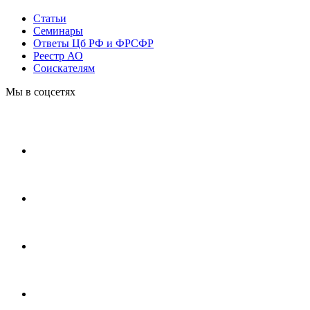
Статьи
Cеминары
Ответы Цб РФ и ФРСФР
Реестр АО
Соискателям
Мы в соцсетях