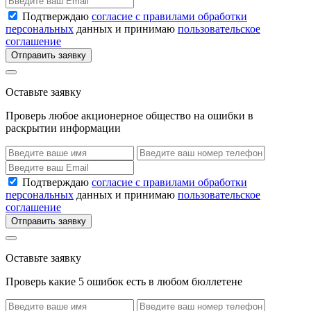
Подтверждаю
согласие с правилами обработки
персональных
данных и принимаю
пользовательское
соглашение
Отправить заявку
Оставьте заявку
Проверь любое акционерное общество на ошибки в
раскрытии информации
Подтверждаю
согласие с правилами обработки
персональных
данных и принимаю
пользовательское
соглашение
Отправить заявку
Оставьте заявку
Проверь какие 5 ошибок есть в любом бюллетене