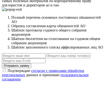
самых полезных материалов по корпоративному праву
для юристов и директоров ао и пао
Полный перечень основных постоянных обазанностей
АО
Образец составления карты обязанностей АО
Шаблон протокола годового общего собрания
акционеров
Шаблон бюллетеня на голосовании на годовом общем
собрании акционеров
Шаблон заполненного списка аффилированных лиц АО
Отправить заявку
Подтверждаю
согласие с правилами обработки
персональных
данных и принимаю
пользовательское
соглашение