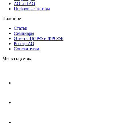
АО и ПАО
Цифровые активы
Полезное
Статьи
Cеминары
Ответы Цб РФ и ФРСФР
Реестр АО
Соискателям
Мы в соцсетях