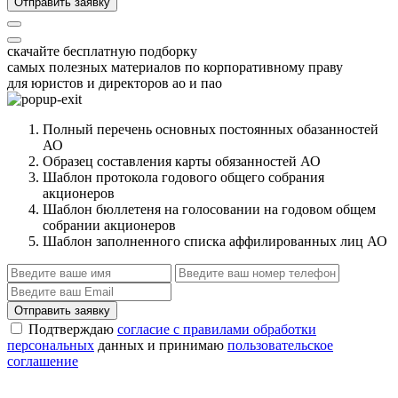
Отправить заявку
скачайте бесплатную подборку
самых полезных материалов по корпоративному праву
для юристов и директоров ао и пао
Полный перечень основных постоянных обазанностей
АО
Образец составления карты обязанностей АО
Шаблон протокола годового общего собрания
акционеров
Шаблон бюллетеня на голосовании на годовом общем
собрании акционеров
Шаблон заполненного списка аффилированных лиц АО
Отправить заявку
Подтверждаю
согласие с правилами обработки
персональных
данных и принимаю
пользовательское
соглашение