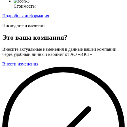
Стоимость:
Подробная информация
Последние изменения
Это ваша компания?
Внесите актуальные изменения в данные вашей компании
через удобный личный кабинет от АО «ИКТ»
Внести изменения