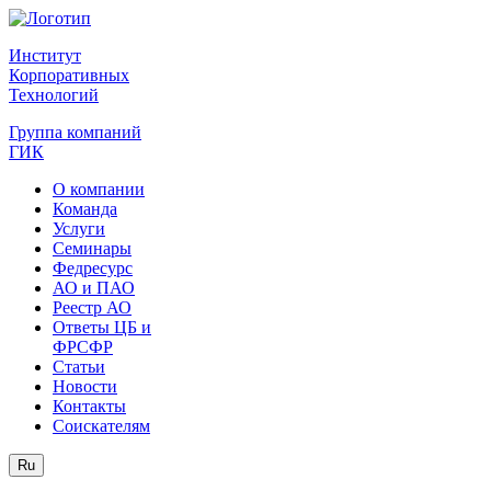
Институт
Корпоративных
Технологий
Группа компаний
ГИК
О компании
Команда
Услуги
Семинары
Федресурс
АО и ПАО
Реестр АО
Ответы ЦБ и
ФРСФР
Статьи
Новости
Контакты
Соискателям
Ru