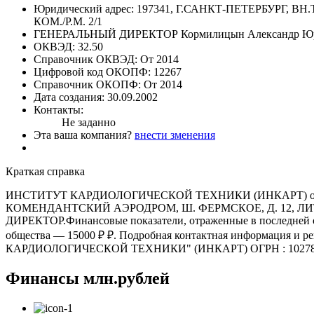
Юридический адрес:
197341, Г.САНКТ-ПЕТЕРБУРГ, 
КОМ./Р.М. 2/1
ГЕНЕРАЛЬНЫЙ ДИРЕКТОР
Кормилицын Александр Ю
ОКВЭД:
32.50
Справочник ОКВЭД:
От 2014
Цифровой код ОКОПФ:
12267
Справочник ОКОПФ:
От 2014
Дата создания:
30.09.2002
Контакты:
Не заданно
Эта ваша компания?
внести зменения
Краткая справка
ИНСТИТУТ КАРДИОЛОГИЧЕСКОЙ ТЕХНИКИ (ИНКАРТ) основан
КОМЕНДАНТСКИЙ АЭРОДРОМ, Ш. ФЕРМСКОЕ, Д. 12, ЛИТЕРА 
ДИРЕКТОР.Финансовые показатели, отраженные в последней оф
общества — 15000 ₽ ₽. Подробная контактная информац
КАРДИОЛОГИЧЕСКОЙ ТЕХНИКИ" (ИНКАРТ) ОГРН : 1027801
Финансы
млн.рублей