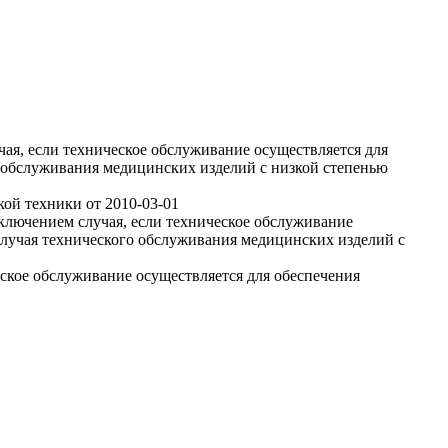
ая, если техническое обслуживание осуществляется для
 обслуживания медицинских изделий с низкой степенью
ской техники
от
2010-03-01
ключением случая, если техническое обслуживание
случая технического обслуживания медицинских изделий с
еское обслуживание осуществляется для обеспечения