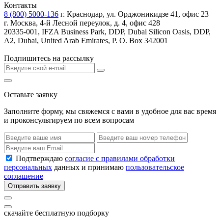
Контакты
8 (800) 5000-136
г. Краснодар, ул. Орджоникидзе 41, офис 23
г. Москва, 4-й Лесной переулок, д. 4, офис 428
20335-001, IFZA Business Park, DDP, Dubai Silicon Oasis, DDP,
A2, Dubai, United Arab Emirates, P. O. Box 342001
Подпишитесь на рассылку
Оставьте заявку
Заполните форму, мы свяжемся с вами в удобное для вас время
и проконсультируем по всем вопросам
Подтверждаю
согласие с правилами обработки
персональных
данных и принимаю
пользовательское
соглашение
Отправить заявку
скачайте бесплатную подборку