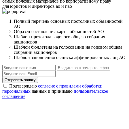
самых полезных материалов по корпоративному праву
для юристов и директоров ао и пао
Полный перечень основных постоянных обазанностей
АО
Образец составления карты обязанностей АО
Шаблон протокола годового общего собрания
акционеров
Шаблон бюллетеня на голосовании на годовом общем
собрании акционеров
Шаблон заполненного списка аффилированных лиц АО
Отправить заявку
Подтверждаю
согласие с правилами обработки
персональных
данных и принимаю
пользовательское
соглашение