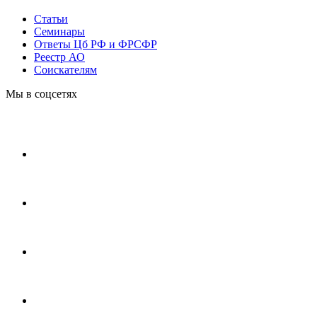
Статьи
Cеминары
Ответы Цб РФ и ФРСФР
Реестр АО
Соискателям
Мы в соцсетях