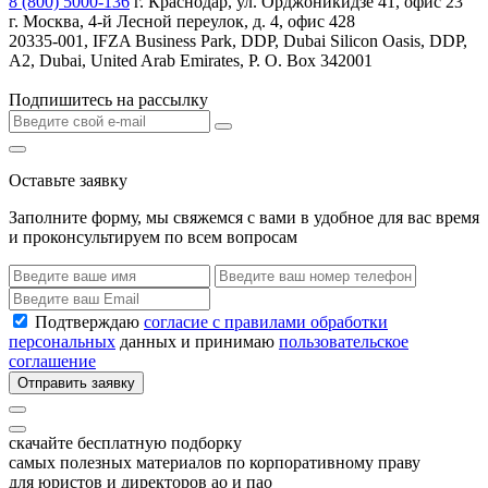
8 (800) 5000-136
г. Краснодар, ул. Орджоникидзе 41, офис 23
г. Москва, 4-й Лесной переулок, д. 4, офис 428
20335-001, IFZA Business Park, DDP, Dubai Silicon Oasis, DDP,
A2, Dubai, United Arab Emirates, P. O. Box 342001
Подпишитесь на рассылку
Оставьте заявку
Заполните форму, мы свяжемся с вами в удобное для вас время
и проконсультируем по всем вопросам
Подтверждаю
согласие с правилами обработки
персональных
данных и принимаю
пользовательское
соглашение
Отправить заявку
скачайте бесплатную подборку
самых полезных материалов по корпоративному праву
для юристов и директоров ао и пао