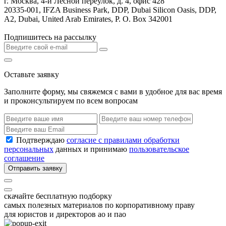
г. Москва, 4-й Лесной переулок, д. 4, офис 428
20335-001, IFZA Business Park, DDP, Dubai Silicon Oasis, DDP,
A2, Dubai, United Arab Emirates, P. O. Box 342001
Подпишитесь на рассылку
Оставьте заявку
Заполните форму, мы свяжемся с вами в удобное для вас время
и проконсультируем по всем вопросам
Подтверждаю
согласие с правилами обработки
персональных
данных и принимаю
пользовательское
соглашение
Отправить заявку
скачайте бесплатную подборку
самых полезных материалов по корпоративному праву
для юристов и директоров ао и пао