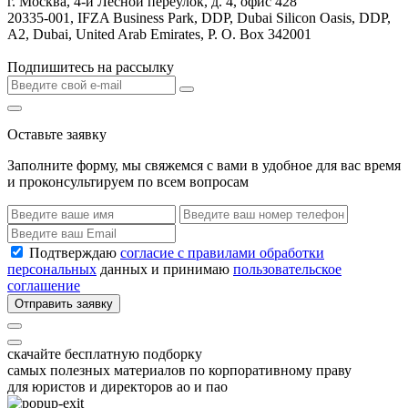
г. Москва, 4-й Лесной переулок, д. 4, офис 428
20335-001, IFZA Business Park, DDP, Dubai Silicon Oasis, DDP,
A2, Dubai, United Arab Emirates, P. O. Box 342001
Подпишитесь на рассылку
Оставьте заявку
Заполните форму, мы свяжемся с вами в удобное для вас время
и проконсультируем по всем вопросам
Подтверждаю
согласие с правилами обработки
персональных
данных и принимаю
пользовательское
соглашение
Отправить заявку
скачайте бесплатную подборку
самых полезных материалов по корпоративному праву
для юристов и директоров ао и пао