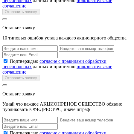
персональных
данных и принимаю
пользовательское
соглашение
Отправить заявку
Оставьте заявку
10 типовых ошибок устава каждого акционерного общества
Подтверждаю
согласие с правилами обработки
персональных
данных и принимаю
пользовательское
соглашение
Отправить заявку
Оставьте заявку
Узнай что каждое АКЦИОНРЕНОЕ ОБЩЕСТВО обязано
публиковать в ФЕДРЕСУРС, иначе штраф
Подтверждаю
согласие с правилами обработки