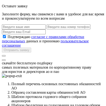
Оставьте заявку
Заполните форму, мы свяжемся с вами в удобное для вас время
и проконсультируем по всем вопросам
Подтверждаю
согласие с правилами обработки
персональных
данных и принимаю
пользовательское
соглашение
Отправить заявку
скачайте бесплатную подборку
самых полезных материалов по корпоративному праву
для юристов и директоров ао и пао
Полный перечень основных постоянных обазанностей
АО
Образец составления карты обязанностей АО
Шаблон протокола годового общего собрания
акционеров
Шаблон бюллетеня на голосовании на годовом общем