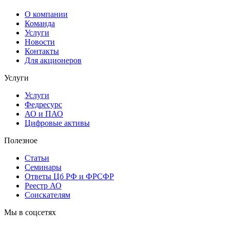
О компании
Команда
Услуги
Новости
Контакты
Для акционеров
Услуги
Услуги
Федресурс
АО и ПАО
Цифровые активы
Полезное
Статьи
Cеминары
Ответы Цб РФ и ФРСФР
Реестр АО
Соискателям
Мы в соцсетях