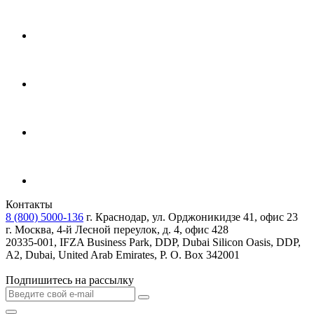
Контакты
8 (800) 5000-136
г. Краснодар, ул. Орджоникидзе 41, офис 23
г. Москва, 4-й Лесной переулок, д. 4, офис 428
20335-001, IFZA Business Park, DDP, Dubai Silicon Oasis, DDP,
A2, Dubai, United Arab Emirates, P. O. Box 342001
Подпишитесь на рассылку