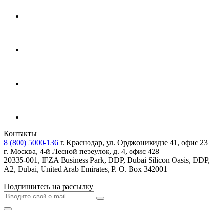
Контакты
8 (800) 5000-136
г. Краснодар, ул. Орджоникидзе 41, офис 23
г. Москва, 4-й Лесной переулок, д. 4, офис 428
20335-001, IFZA Business Park, DDP, Dubai Silicon Oasis, DDP,
A2, Dubai, United Arab Emirates, P. O. Box 342001
Подпишитесь на рассылку