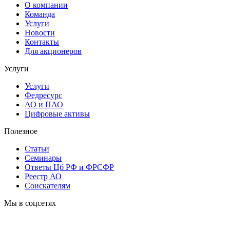
О компании
Команда
Услуги
Новости
Контакты
Для акционеров
Услуги
Услуги
Федресурс
АО и ПАО
Цифровые активы
Полезное
Статьи
Cеминары
Ответы Цб РФ и ФРСФР
Реестр АО
Соискателям
Мы в соцсетях