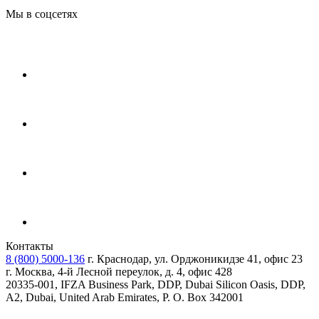
Мы в соцсетях
Контакты
8 (800) 5000-136
г. Краснодар, ул. Орджоникидзе 41, офис 23
г. Москва, 4-й Лесной переулок, д. 4, офис 428
20335-001, IFZA Business Park, DDP, Dubai Silicon Oasis, DDP,
A2, Dubai, United Arab Emirates, P. O. Box 342001