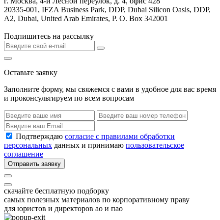
г. Москва, 4-й Лесной переулок, д. 4, офис 428
20335-001, IFZA Business Park, DDP, Dubai Silicon Oasis, DDP,
A2, Dubai, United Arab Emirates, P. O. Box 342001
Подпишитесь на рассылку
Оставьте заявку
Заполните форму, мы свяжемся с вами в удобное для вас время
и проконсультируем по всем вопросам
Подтверждаю
согласие с правилами обработки
персональных
данных и принимаю
пользовательское
соглашение
Отправить заявку
скачайте бесплатную подборку
самых полезных материалов по корпоративному праву
для юристов и директоров ао и пао