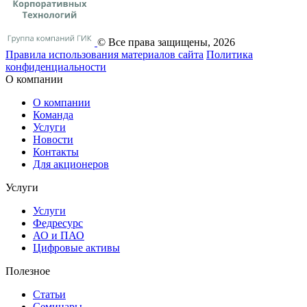
© Все права защищены, 2026
Правила использования материалов сайта
Политика
конфиденциальности
О компании
О компании
Команда
Услуги
Новости
Контакты
Для акционеров
Услуги
Услуги
Федресурс
АО и ПАО
Цифровые активы
Полезное
Статьи
Cеминары