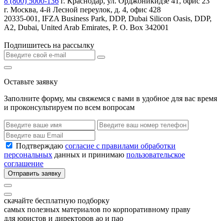
8 (800) 5000-136
г. Краснодар, ул. Орджоникидзе 41, офис 23
г. Москва, 4-й Лесной переулок, д. 4, офис 428
20335-001, IFZA Business Park, DDP, Dubai Silicon Oasis, DDP,
A2, Dubai, United Arab Emirates, P. O. Box 342001
Подпишитесь на рассылку
Оставьте заявку
Заполните форму, мы свяжемся с вами в удобное для вас время
и проконсультируем по всем вопросам
Подтверждаю
согласие с правилами обработки
персональных
данных и принимаю
пользовательское
соглашение
Отправить заявку
скачайте бесплатную подборку
самых полезных материалов по корпоративному праву
для юристов и директоров ао и пао