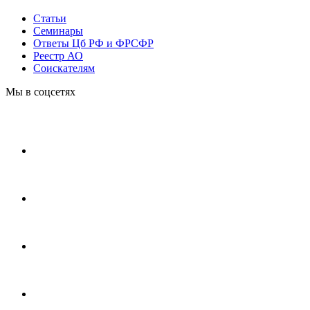
Статьи
Cеминары
Ответы Цб РФ и ФРСФР
Реестр АО
Соискателям
Мы в соцсетях