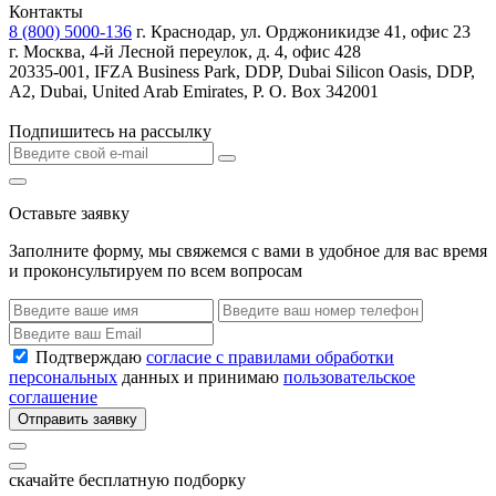
Контакты
8 (800) 5000-136
г. Краснодар, ул. Орджоникидзе 41, офис 23
г. Москва, 4-й Лесной переулок, д. 4, офис 428
20335-001, IFZA Business Park, DDP, Dubai Silicon Oasis, DDP,
A2, Dubai, United Arab Emirates, P. O. Box 342001
Подпишитесь на рассылку
Оставьте заявку
Заполните форму, мы свяжемся с вами в удобное для вас время
и проконсультируем по всем вопросам
Подтверждаю
согласие с правилами обработки
персональных
данных и принимаю
пользовательское
соглашение
Отправить заявку
скачайте бесплатную подборку