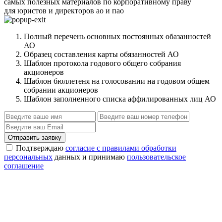
самых полезных материалов по корпоративному праву
для юристов и директоров ао и пао
Полный перечень основных постоянных обазанностей
АО
Образец составления карты обязанностей АО
Шаблон протокола годового общего собрания
акционеров
Шаблон бюллетеня на голосовании на годовом общем
собрании акционеров
Шаблон заполненного списка аффилированных лиц АО
Отправить заявку
Подтверждаю
согласие с правилами обработки
персональных
данных и принимаю
пользовательское
соглашение