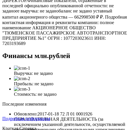
ДИРЕКТОР.Финансовые показатели, отраженные в
последней официально опубликованной отчетности: не
заданоее выручка: не заданобаланс не задано уставный
капитал акционерного общества — 662998500 ₽ ₽. Подробная
контактная информация и реквизиты компании: полное
наименование АКЦИОНЕРНОЕ ОБЩЕСТВО
"ТЮМЕНСКОЕ ПАССАЖИРСКОЕ АВТОТРАНСПОРТНОЕ
ПРЕДПРИЯТИЕ №1" ОГРН : 1077203023611 ИНН:
7203193689
Финансы
млн.рублей
Выручка:
не задано
Прибыль:
не задано
Стоимость:
не задано
Последние изменения
Обновлено:2017-01-18
72 Л 01 0001926
Подробная информация
ОБРАЗОВАТЕЛЬНАЯ ДЕЯТЕЛЬНОСТЬ (за
исключением указанной деятельности, осуществляемой
Краткая Справка
негосударственными образовательными учреждениями,