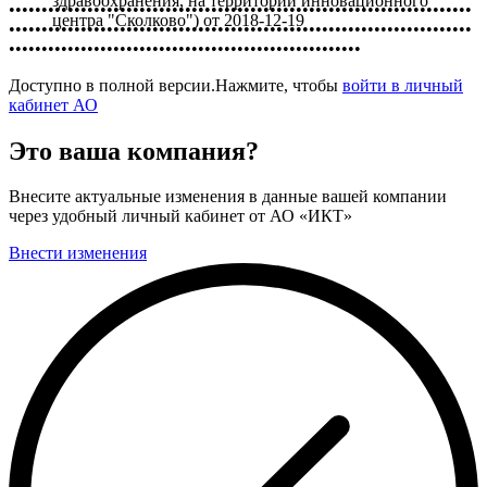
здравоохранения, на территории инновационного
•••••••••••••••••••••••••••••••••••••••••••••••••••••••••••••••••••••••
центра "Сколково")
от
2018-12-19
•••••••••••••••••••••••••••••••••••••••••••••••••••••••••••••••••••••••
••••••••••••••••••••••••••••••••••••••••••••••••••••••
Доступно в полной версии.Нажмите, чтобы
войти в личный
кабинет АО
Это ваша компания?
Внесите актуальные изменения в данные вашей компании
через удобный личный кабинет от АО «ИКТ»
Внести изменения