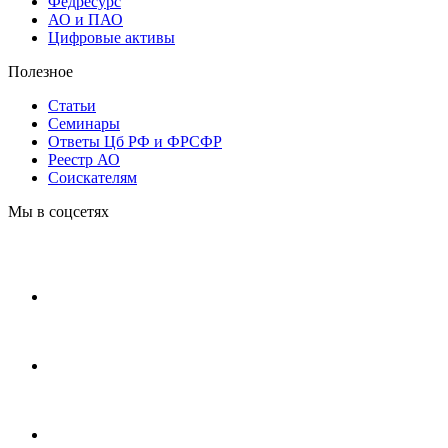
Федресурс
АО и ПАО
Цифровые активы
Полезное
Статьи
Cеминары
Ответы Цб РФ и ФРСФР
Реестр АО
Соискателям
Мы в соцсетях