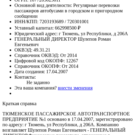
Основной вид деятелности:
Регулярные перевозки
пассажиров автобусами в городском и пригородном
сообщении
ИНН/КПП:
7203193689 / 720301001
Уставный капитал:
662998500 ₽
Юридический адрес:
г Тюмень, ул Республики, д 206А
ГЕНЕРАЛЬНЫЙ ДИРЕКТОР
Шулепов Роман
Евгеньевич
ОКВЭД:
49.31.21
Справочник ОКВЭД:
От 2014
Цифровой код ОКОПФ:
12267
Справочник ОКОПФ:
От 2014
Дата создания:
17.04.2007
Контакты:
Не заданно
Эта ваша компания?
внести зменения
Краткая справка
ТЮМЕНСКОЕ ПАССАЖИРСКОЕ АВТОТРАНСПОРТНОЕ
ПРЕДПРИЯТИЕ №1 основано в 17.04.2007, зарегистрировано
по адресу: г Тюмень, ул Республики, д 206А. Компанию
возглавляет Шулепов Роман Евгеньевич - ГЕНЕРАЛЬНЫЙ