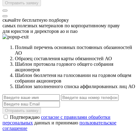
Отправить заявку
скачайте бесплатную подборку
самых полезных материалов по корпоративному праву
для юристов и директоров ао и пао
Полный перечень основных постоянных обазанностей
АО
Образец составления карты обязанностей АО
Шаблон протокола годового общего собрания
акционеров
Шаблон бюллетеня на голосовании на годовом общем
собрании акционеров
Шаблон заполненного списка аффилированных лиц АО
Отправить заявку
Подтверждаю
согласие с правилами обработки
персональных
данных и принимаю
пользовательское
соглашение