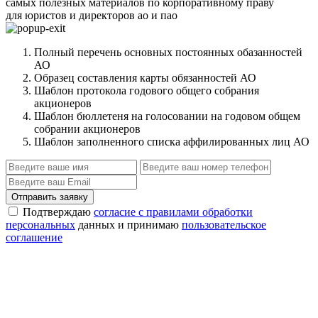
самых полезных материалов по корпоративному праву
для юристов и директоров ао и пао
Полный перечень основных постоянных обазанностей
АО
Образец составления карты обязанностей АО
Шаблон протокола годового общего собрания
акционеров
Шаблон бюллетеня на голосовании на годовом общем
собрании акционеров
Шаблон заполненного списка аффилированных лиц АО
Отправить заявку
Подтверждаю
согласие с правилами обработки
персональных
данных и принимаю
пользовательское
соглашение