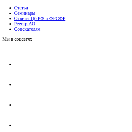
Статьи
Cеминары
Ответы Цб РФ и ФРСФР
Реестр АО
Соискателям
Мы в соцсетях