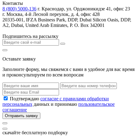
Контакты
8 (800) 5000-136
г. Краснодар, ул. Орджоникидзе 41, офис 23
г. Москва, 4-й Лесной переулок, д. 4, офис 428
20335-001, IFZA Business Park, DDP, Dubai Silicon Oasis, DDP,
A2, Dubai, United Arab Emirates, P. O. Box 342001
Подпишитесь на рассылку
Оставьте заявку
Заполните форму, мы свяжемся с вами в удобное для вас время
и проконсультируем по всем вопросам
Подтверждаю
согласие с правилами обработки
персональных
данных и принимаю
пользовательское
соглашение
Отправить заявку
скачайте бесплатную подборку