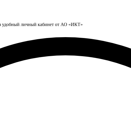
ез удобный личный кабинет от АО «ИКТ»