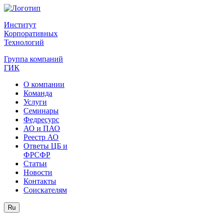
Институт
Корпоративных
Технологий
Группа компаний
ГИК
О компании
Команда
Услуги
Семинары
Федресурс
АО и ПАО
Реестр АО
Ответы ЦБ и
ФРСФР
Статьи
Новости
Контакты
Соискателям
Ru