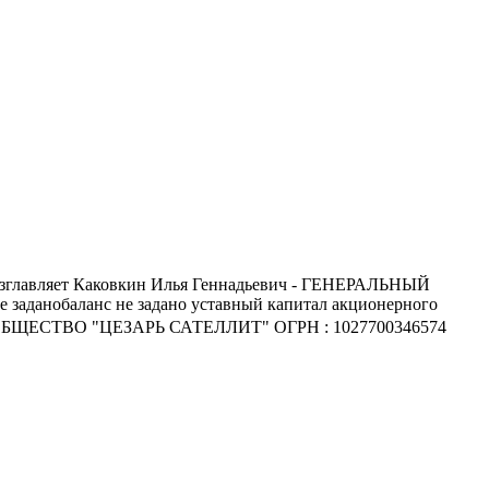
 возглавляет Каковкин Илья Геннадьевич - ГЕНЕРАЛЬНЫЙ
 заданобаланс не задано уставный капитал акционерного
ОЕ ОБЩЕСТВО "ЦЕЗАРЬ САТЕЛЛИТ" ОГРН : 1027700346574