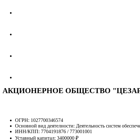
АКЦИОНЕРНОЕ ОБЩЕСТВО "ЦЕЗАР
ОГРН:
1027700346574
Основной вид деятелности:
Деятельность систем обеспеч
ИНН/КПП:
7704191876 / 773001001
Уставный капитал:
3400000 ₽