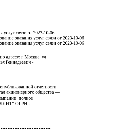
я услуг связи
от
2023-10-06
ование оказания услуг связи
от
2023-10-06
ование оказания услуг связи
от
2023-10-06
о адресу: г Москва, ул
ья Геннадьевич -
опубликованной отчетности:
итал акционерного общества —
компании: полное
ЛЛИТ" ОГРН :
••••••••••••••••••••••••••••••