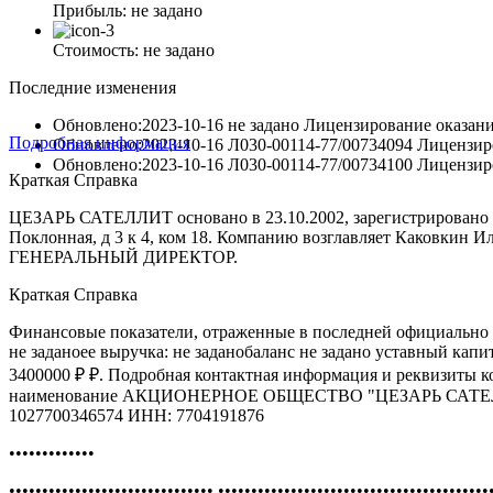
Прибыль:
не задано
Стоимость:
не задано
Последние изменения
Обновлено:2023-10-16
не задано Лицензирование оказани
Подробная информация
Обновлено:2023-10-16
Л030-00114-77/00734094 Лицензир
Обновлено:2023-10-16
Л030-00114-77/00734100 Лицензир
Краткая Справка
ЦЕЗАРЬ САТЕЛЛИТ основано в 23.10.2002, зарегистрировано п
Поклонная, д 3 к 4, ком 18. Компанию возглавляет Каковкин Ил
ГЕНЕРАЛЬНЫЙ ДИРЕКТОР.
Краткая Справка
Финансовые показатели, отраженные в последней официально 
не заданоее выручка: не заданобаланс не задано уставный кап
3400000 ₽ ₽. Подробная контактная информация и реквизиты 
наименование АКЦИОНЕРНОЕ ОБЩЕСТВО "ЦЕЗАРЬ САТЕ
1027700346574 ИНН: 7704191876
•••••••••••••
••••••••••••••••••••••••••••••• •••••••••••••••••••••••••••••••••••••••••