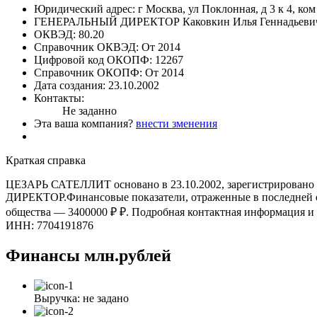
Юридический адрес:
г Москва, ул Поклонная, д 3 к 4, ком
ГЕНЕРАЛЬНЫЙ ДИРЕКТОР
Каковкин Илья Геннадьеви
ОКВЭД:
80.20
Справочник ОКВЭД:
От 2014
Цифровой код ОКОПФ:
12267
Справочник ОКОПФ:
От 2014
Дата создания:
23.10.2002
Контакты:
Не заданно
Эта ваша компания?
внести зменения
Краткая справка
ЦЕЗАРЬ САТЕЛЛИТ основано в 23.10.2002, зарегистрировано п
ДИРЕКТОР.Финансовые показатели, отраженные в последней оф
общества — 3400000 ₽ ₽. Подробная контактная информац
ИНН: 7704191876
Финансы
млн.рублей
Выручка:
не задано