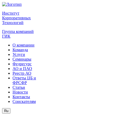
Институт
Корпоративных
Технологий
Группа компаний
ГИК
О компании
Команда
Услуги
Семинары
Федресурс
АО и ПАО
Реестр АО
Ответы ЦБ и
ФРСФР
Статьи
Новости
Контакты
Соискателям
Ru