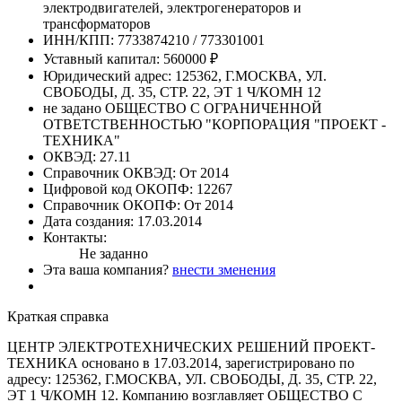
электродвигателей, электрогенераторов и
трансформаторов
ИНН/КПП:
7733874210 / 773301001
Уставный капитал:
560000 ₽
Юридический адрес:
125362, Г.МОСКВА, УЛ.
СВОБОДЫ, Д. 35, СТР. 22, ЭТ 1 Ч/КОМН 12
не задано
ОБЩЕСТВО С ОГРАНИЧЕННОЙ
ОТВЕТСТВЕННОСТЬЮ "КОРПОРАЦИЯ "ПРОЕКТ -
ТЕХНИКА"
ОКВЭД:
27.11
Справочник ОКВЭД:
От 2014
Цифровой код ОКОПФ:
12267
Справочник ОКОПФ:
От 2014
Дата создания:
17.03.2014
Контакты:
Не заданно
Эта ваша компания?
внести зменения
Краткая справка
ЦЕНТР ЭЛЕКТРОТЕХНИЧЕСКИХ РЕШЕНИЙ ПРОЕКТ-
ТЕХНИКА основано в 17.03.2014, зарегистрировано по
адресу: 125362, Г.МОСКВА, УЛ. СВОБОДЫ, Д. 35, СТР. 22,
ЭТ 1 Ч/КОМН 12. Компанию возглавляет ОБЩЕСТВО С