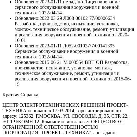
Обновлено:2023-01-11
не задано Лицензирование
сервисного обслуживания вооружения и военной
техники
от
2022-04-14
Обновлено:2022-03-29
Л008-00102-77/00006634
Разработка, производство, испытание, установка,
монтаж, техническое обслуживание, ремонт, утилизация
и реализация вооружения и военной техники
от
2020-
10-01
Обновлено:2023-01-11
Л052-00102-77/00141395
Сервисное обслуживание вооружения и военной
техники
от
2022-04-14
Обновлено:2015-06-21
М 003554 ВВТ-ОП Разработка,
производство, испытание, установка, монтаж,
техническое обслуживание, ремонт, утилизация и
реализация вооружения и военной техники
от
2015-06-
15
Краткая Справка
ЦЕНТР ЭЛЕКТРОТЕХНИЧЕСКИХ РЕШЕНИЙ ПРОЕКТ-
ТЕХНИКА основано в 17.03.2014, зарегистрировано по
адресу: 125362, Г.МОСКВА, УЛ. СВОБОДЫ, Д. 35, СТР. 22,
ЭТ 1 Ч/КОМН 12. Компанию возглавляет ОБЩЕСТВО С
ОГРАНИЧЕННОЙ ОТВЕТСТВЕННОСТЬЮ
"КОРПОРАЦИЯ "ПРОЕКТ - ТЕХНИКА" - не задано.