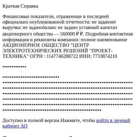
Краткая Справка
Финансовые показатели, отраженные в последней
официально опубликованной отчетности: не заданоее
выручка: не заданобаланс не задано уставный капитал
акционерного общества — 560000 ₽ ₽. Подробная контактная
информация и реквизиты компании: полное наименование
АКЦИОНЕРНОЕ ОБЩЕСТВО "ЦЕНТР
ЭЛЕКТРОТЕХНИЧЕСКИХ РЕШЕНИЙ "ПРОЕКТ-
ТЕХНИКА" ОГРН : 1147746288722 ИНН: 7733874210
•••••••••••••
•••••••••••••••••••••••••••••••
•••••••••••••••••••••••••••••••••••••••••••••••••••••••••••••••••••••••
•••••••••••••••••••••••••••••••••••••••••••••••••••••••••••••••••••••••
•••••••••••••••••••••••••••••••••••••••••••••••••••••••••••••••••••••••
•••••••••••••••••••••••••••••••••••••••••••••••••••••••••••••••••••••••
•••••••••••••••••••••••••••••••••••••••••••••••••••••••••••••••••••••••
••••••••••••••••••••••••••••••••••••••••••••••••••••••
Доступно в полной версии.Нажмите, чтобы
войти в личный
кабинет АО