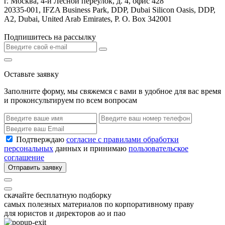
г. Москва, 4-й Лесной переулок, д. 4, офис 428
20335-001, IFZA Business Park, DDP, Dubai Silicon Oasis, DDP,
A2, Dubai, United Arab Emirates, P. O. Box 342001
Подпишитесь на рассылку
Оставьте заявку
Заполните форму, мы свяжемся с вами в удобное для вас время
и проконсультируем по всем вопросам
Подтверждаю
согласие с правилами обработки
персональных
данных и принимаю
пользовательское
соглашение
Отправить заявку
скачайте бесплатную подборку
самых полезных материалов по корпоративному праву
для юристов и директоров ао и пао