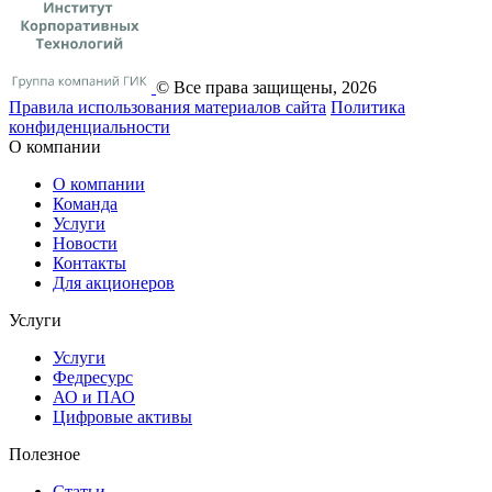
© Все права защищены, 2026
Правила использования материалов сайта
Политика
конфиденциальности
О компании
О компании
Команда
Услуги
Новости
Контакты
Для акционеров
Услуги
Услуги
Федресурс
АО и ПАО
Цифровые активы
Полезное
Статьи