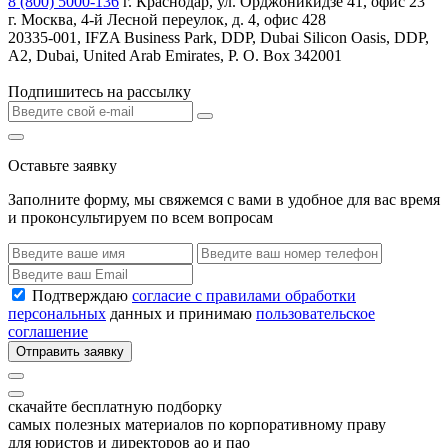
8 (800) 5000-136
г. Краснодар, ул. Орджоникидзе 41, офис 23
г. Москва, 4-й Лесной переулок, д. 4, офис 428
20335-001, IFZA Business Park, DDP, Dubai Silicon Oasis, DDP,
A2, Dubai, United Arab Emirates, P. O. Box 342001
Подпишитесь на рассылку
Оставьте заявку
Заполните форму, мы свяжемся с вами в удобное для вас время
и проконсультируем по всем вопросам
Подтверждаю
согласие с правилами обработки
персональных
данных и принимаю
пользовательское
соглашение
Отправить заявку
скачайте бесплатную подборку
самых полезных материалов по корпоративному праву
для юристов и директоров ао и пао