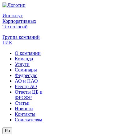
Институт
Корпоративных
Технологий
Группа компаний
ГИК
О компании
Команда
Услуги
Семинары
Федресурс
АО и ПАО
Реестр АО
Ответы ЦБ и
ФРСФР
Статьи
Новости
Контакты
Соискателям
Ru