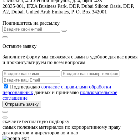
г. Москва, 4-й Лесной переулок, д. 4, офис 428
20335-001, IFZA Business Park, DDP, Dubai Silicon Oasis, DDP,
A2, Dubai, United Arab Emirates, P. O. Box 342001
Подпишитесь на рассылку
Оставьте заявку
Заполните форму, мы свяжемся с вами в удобное для вас время
и проконсультируем по всем вопросам
Подтверждаю
согласие с правилами обработки
персональных
данных и принимаю
пользовательское
соглашение
Отправить заявку
скачайте бесплатную подборку
самых полезных материалов по корпоративному праву
для юристов и директоров ао и пао