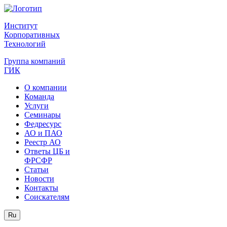
Институт
Корпоративных
Технологий
Группа компаний
ГИК
О компании
Команда
Услуги
Семинары
Федресурс
АО и ПАО
Реестр АО
Ответы ЦБ и
ФРСФР
Статьи
Новости
Контакты
Соискателям
Ru